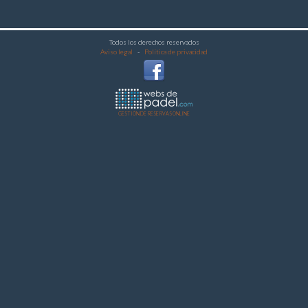
Todos los derechos reservados
Aviso legal
-
Política de privacidad
GESTIÓN DE RESERVAS ONLINE