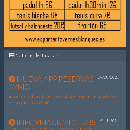
Noticias destacadas
NUEVA APP RESERVAS
04/08/2025
AYMO
A partir de ahora las reservas hay que realizarlas a través
de la aplicación AYMO
INFORMACIÓN CLUBS
15/11/2021