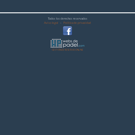
Todos los derechos reservados
Aviso legal
-
Política de privacidad
GESTIÓN DE RESERVAS ONLINE